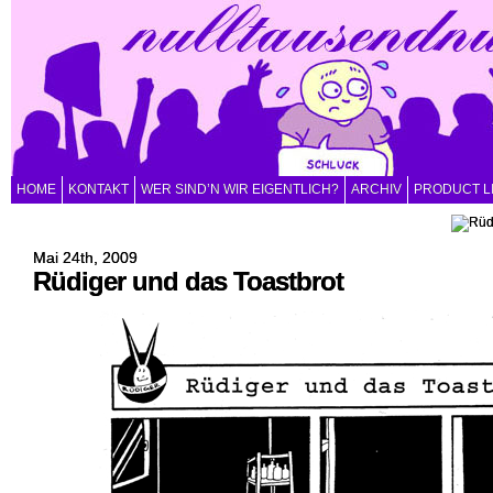
HOME
KONTAKT
WER SIND’N WIR EIGENTLICH?
ARCHIV
PRODUCT L
Mai 24th, 2009
Rüdiger und das Toastbrot