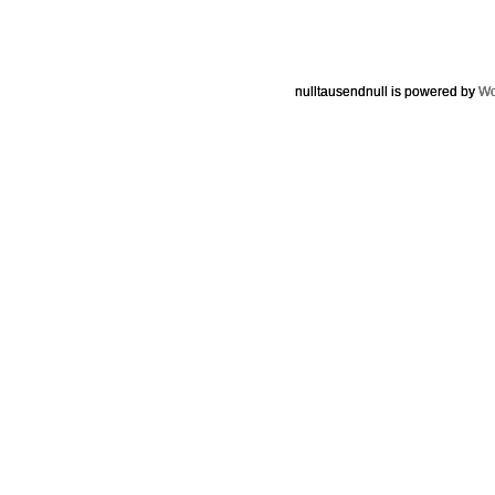
nulltausendnull is powered by
Wo