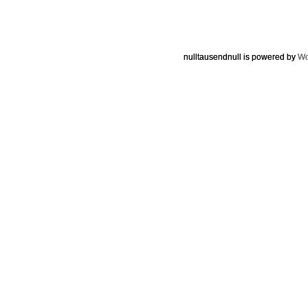
nulltausendnull is powered by
Wo