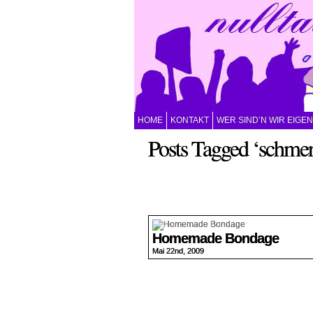
HOME
KONTAKT
WER SIND’N WIR EIGE
Posts Tagged ‘schme
Homemade Bondage
Mai 22nd, 2009