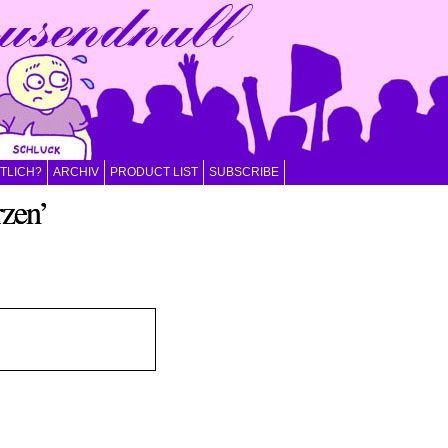
NTLICH?
ARCHIV
PRODUCT LIST
SUBSCRIBE
rzen’