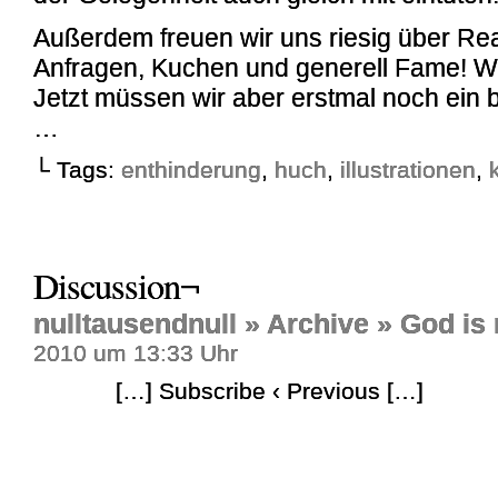
Außerdem freuen wir uns riesig über Re
Anfragen, Kuchen und generell Fame! W
Jetzt müssen wir aber erstmal noch ein 
…
└ Tags:
enthinderung
,
huch
,
illustrationen
,
Discussion¬
nulltausendnull » Archive » God is
2010 um 13:33 Uhr
[…] Subscribe ‹ Previous […]