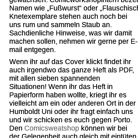
Namen wie „Fußwurst“ oder „Flauschisc
Knetexemplare stehen auch noch bei
uns rum und sammeln Staub an.
Sachdienliche Hinweise, was wir damit
machen sollen, nehmen wir gerne per E-
mail entgegen.
Wenn ihr auf das Cover klickt findet ihr
auch irgendwo das ganze Heft als PDF,
mit allen sieben spannenden
Situationen! Wenn ihr das Heft in
Papierform haben wollte, kriegt ihr es
vielleicht am ein oder anderen Ort in der
Humboldt Uni oder ihr fragt einfach uns
und wir schicken es euch gegen Porto.
Den
Comicsweatshop
können wir bei
der Gelegenheit auch gleich mit eintüten