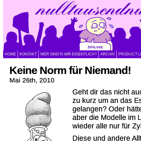
HOME
KONTAKT
WER SIND’N WIR EIGENTLICH?
ARCHIV
PRODUCT L
Keine Norm für Niemand!
Mai 26th, 2010
Geht dir das nicht au
zu kurz um an das Es
gelangen? Oder hätte
aber die Modelle im 
wieder alle nur für Z
Diese und andere Al