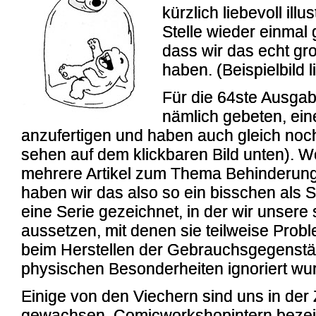
kürzlich liebevoll ill
Stelle wieder einma
dass wir das echt gr
haben. (Beispielbild 
Für die 64ste Ausga
nämlich gebeten, eine
anzufertigen und haben auch gleich noc
sehen auf dem klickbaren Bild unten). W
mehrere Artikel zum Thema Behinderung
haben wir das also so ein bisschen als 
eine Serie gezeichnet, in der wir unsere
aussetzen, mit denen sie teilweise Probl
beim Herstellen der Gebrauchsgegenstän
physischen Besonderheiten ignoriert wu
Einige von den Viechern sind uns in der 
gewachsen. Comicworkshopintern bezeic