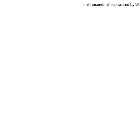
nulltausendnull is powered by
Wo